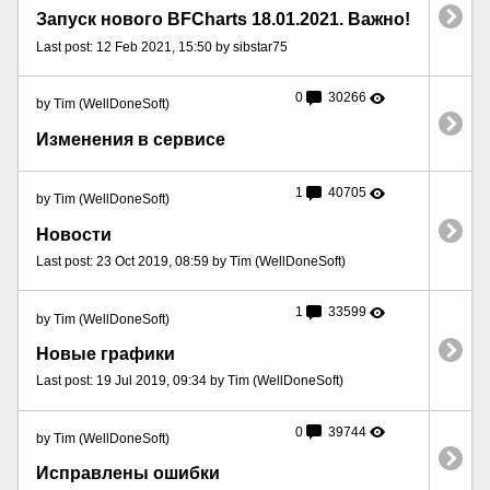
Запуск нового BFCharts 18.01.2021. Важно!
Last post: 12 Feb 2021, 15:50 by sibstar75
0
30266
by Tim (WellDoneSoft)
Изменения в сервисе
1
40705
by Tim (WellDoneSoft)
Новости
Last post: 23 Oct 2019, 08:59 by Tim (WellDoneSoft)
1
33599
by Tim (WellDoneSoft)
Новые графики
Last post: 19 Jul 2019, 09:34 by Tim (WellDoneSoft)
0
39744
by Tim (WellDoneSoft)
Исправлены ошибки