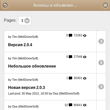
Mobile View
Анонсы и объявления
Pages:
1
0
72263
by Tim (WellDoneSoft)
Версия 2.0.4
0
27548
by Tim (WellDoneSoft)
Небольшое обновление
1
30301
by Tim (WellDoneSoft)
Новая версия 2.0.3
Last post: 30 May 2022, 18:50 by Oxa (WellDoneSoft)
32
95641
by Oxa (WellDoneSoft)