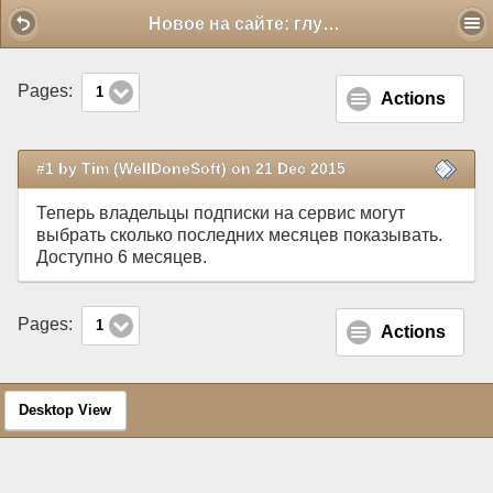
Mobile View
Новое на сайте: глубина истории
Pages:
1
Actions
#1 by Tim (WellDoneSoft) on 21 Dec 2015
Теперь владельцы подписки на сервис могут
выбрать сколько последних месяцев показывать.
Доступно 6 месяцев.
Pages:
1
Actions
Desktop View