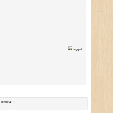
Logged
Триггеры
/