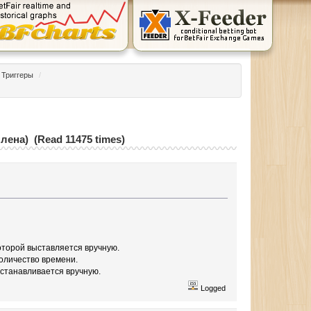
Триггеры
/
лена) (Read 11475 times)
оторой выставляется вручную.
количество времени.
устанавливается вручную.
Logged