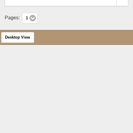
Pages:
1
Desktop View