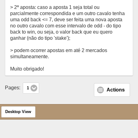
> 2ª aposta: caso a aposta 1 seja total ou
parcialmente correspondida e um outro cavalo tenha
uma odd back <= 7, deve ser feita uma nova aposta
no outro cavalo com esse intervalo de odd - do tipo
back to win, ou seja, o valor back que eu quero
ganhar (não do tipo 'stake');
> podem ocorrer apostas em até 2 mercados
simultaneamente.
Muito obrigado!
Pages:
1
Actions
Desktop View