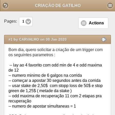
Mobile View
CRIAÇÃO DE GATILHO
Pages:
1
Actions
#1 by CARVALHO on 08 Jan 2020
Bom dia, quero solicitar a criação de um trigger com
os seguintes parametros :
-- lay ao 4 favorito com odd min de 4 e odd maxima
de 12
-- numero minimo de 6 galgos na corrida
-- começar a apostar 30 segundos antes da corrida
-- usar stake de 2,50$ com stopp loss de 50$ e stop
green de 1,25$ ( metade da stake )
-- odd maxima de recuperação 11 com 2 etapas pra
recuperação
-- numero de apostar simultaneas = 1