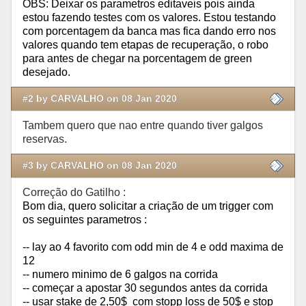
OBS: Deixar os parametros editaveis pois ainda
estou fazendo testes com os valores. Estou testando
com porcentagem da banca mas fica dando erro nos
valores quando tem etapas de recuperação, o robo
para antes de chegar na porcentagem de green
desejado.
#2 by CARVALHO on 08 Jan 2020
Tambem quero que nao entre quando tiver galgos
reservas.
#3 by CARVALHO on 08 Jan 2020
Correção do Gatilho :
Bom dia, quero solicitar a criação de um trigger com
os seguintes parametros :
-- lay ao 4 favorito com odd min de 4 e odd maxima de
12
-- numero minimo de 6 galgos na corrida
-- começar a apostar 30 segundos antes da corrida
-- usar stake de 2,50$ com stopp loss de 50$ e stop