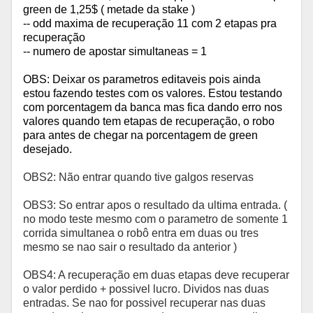
green de 1,25$ ( metade da stake )
-- odd maxima de recuperação 11 com 2 etapas pra
recuperação
-- numero de apostar simultaneas = 1
OBS: Deixar os parametros editaveis pois ainda
estou fazendo testes com os valores. Estou testando
com porcentagem da banca mas fica dando erro nos
valores quando tem etapas de recuperação, o robo
para antes de chegar na porcentagem de green
desejado.
OBS2: Não entrar quando tive galgos reservas
OBS3: So entrar apos o resultado da ultima entrada. (
no modo teste mesmo com o parametro de somente 1
corrida simultanea o robô entra em duas ou tres
mesmo se nao sair o resultado da anterior )
OBS4: A recuperação em duas etapas deve recuperar
o valor perdido + possivel lucro. Dividos nas duas
entradas. Se nao for possivel recuperar nas duas