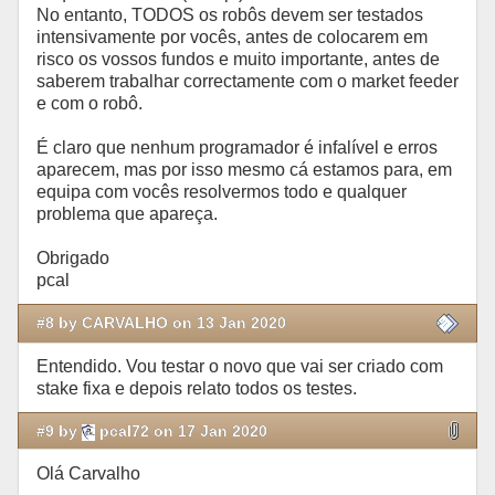
No entanto, TODOS os robôs devem ser testados
intensivamente por vocês, antes de colocarem em
risco os vossos fundos e muito importante, antes de
saberem trabalhar correctamente com o market feeder
e com o robô.
É claro que nenhum programador é infalível e erros
aparecem, mas por isso mesmo cá estamos para, em
equipa com vocês resolvermos todo e qualquer
problema que apareça.
Obrigado
pcal
#8 by CARVALHO on 13 Jan 2020
Entendido. Vou testar o novo que vai ser criado com
stake fixa e depois relato todos os testes.
#9 by
pcal72 on 17 Jan 2020
Olá Carvalho