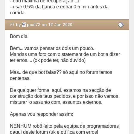
--odd maxima de recuperação 11
--usar 0,5% da banca e entrar 0,5 min antes da
corrida
#7 by
pcal72 on 12 Jan 2020
Bom dia
Bem... vamos pensar os dois um pouco.
Mandas uma foto com o statement de um bot a dizer
ter erros.... (ok pode ter, não duvido)
Mas.. de que bot falas?? só aqui no forum temos
centenas.
De qualquer forma, aqui, estamos na secção de
construção dos teus pedidos, e por isso não vamos
misturar o assunto com, assuntos externos.
Apenas vou responder assim:
NENHUM robô feito pela equipa de programadores
daqui deste forum (uk e pt) fica com erros!