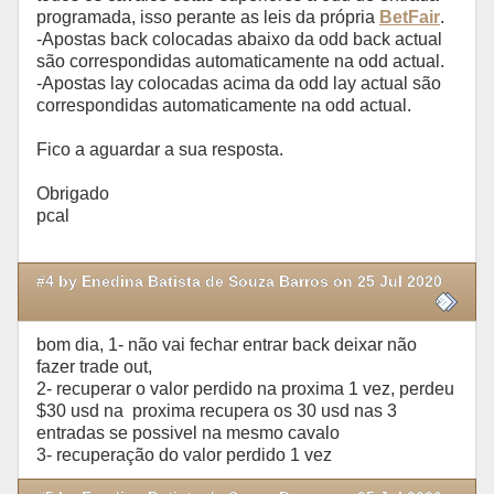
programada, isso perante as leis da própria
BetFair
.
-Apostas back colocadas abaixo da odd back actual
são correspondidas automaticamente na odd actual.
-Apostas lay colocadas acima da odd lay actual são
correspondidas automaticamente na odd actual.
Fico a aguardar a sua resposta.
Obrigado
pcal
#4 by Enedina Batista de Souza Barros on 25 Jul 2020
bom dia, 1- não vai fechar entrar back deixar não
fazer trade out,
2- recuperar o valor perdido na proxima 1 vez, perdeu
$30 usd na proxima recupera os 30 usd nas 3
entradas se possivel na mesmo cavalo
3- recuperação do valor perdido 1 vez