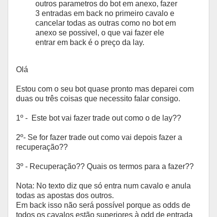
outros parametros do bot em anexo, fazer
3 entradas em back no primeiro cavalo e
cancelar todas as outras como no bot em
anexo se possivel, o que vai fazer ele
entrar em back é o preço da lay.
Olá
Estou com o seu bot quase pronto mas deparei com
duas ou três coisas que necessito falar consigo.
1º - Este bot vai fazer trade out como o de lay??
2º- Se for fazer trade out como vai depois fazer a
recuperação??
3º - Recuperação?? Quais os termos para a fazer??
Nota: No texto diz que só entra num cavalo e anula
todas as apostas dos outros.
Em back isso não será possível porque as odds de
todos os cavalos estão superiores à odd de entrada