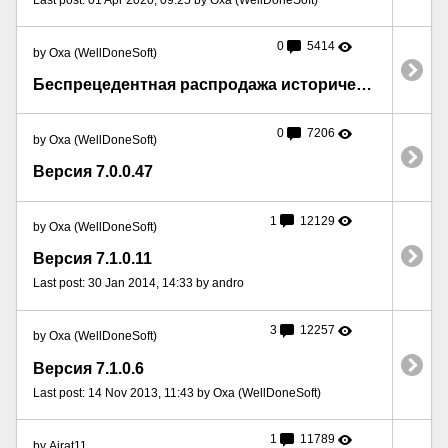
0
5414
by Oxa (WellDoneSoft)
Беспрецедентная распродажа исторических данных для Time Machine
0
7206
by Oxa (WellDoneSoft)
Версия 7.0.0.47
1
12129
by Oxa (WellDoneSoft)
Версия 7.1.0.11
Last post: 30 Jan 2014, 14:33 by andro
3
12257
by Oxa (WellDoneSoft)
Версия 7.1.0.6
Last post: 14 Nov 2013, 11:43 by Oxa (WellDoneSoft)
1
11789
by Airat11