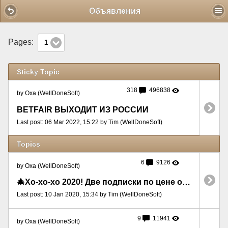
Mobile View
Объявления
Pages:
1
Sticky Topic
318
496838
by Oxa (WellDoneSoft)
BETFAIR ВЫХОДИТ ИЗ РОССИИ
Last post: 06 Mar 2022, 15:22 by Tim (WellDoneSoft)
Topics
6
9126
by Oxa (WellDoneSoft)
🎄Хо-хо-хо 2020! Две подписки по цене одной
Last post: 10 Jan 2020, 15:34 by Tim (WellDoneSoft)
9
11941
by Oxa (WellDoneSoft)