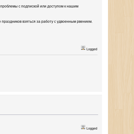
о проблемы с подпиской или доступом к нашим
праздников взяться за работу с удвоенным рвением.
Logged
Logged