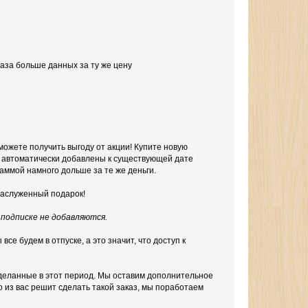
 раза больше данных за ту же цену
сможете получить выгоду от акции! Купите новую
ут автоматически добавлены к существующей дате
аммой намного дольше за те же деньги.
заслуженный подарок!
подписке не добавляются.
 все будем в отпуске, а это значит, что доступ к
сделанные в этот период. Мы оставим дополнительное
о из вас решит сделать такой заказ, мы поработаем