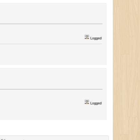
Logged
Logged