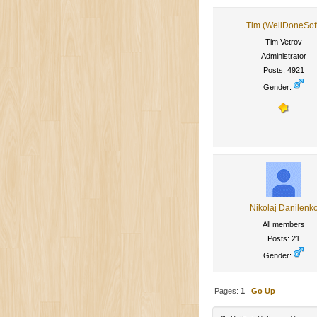
Tim (WellDoneSof
Tim Vetrov
Administrator
Posts: 4921
Gender:
Nikolaj Danilenk
All members
Posts: 21
Gender:
Pages:
1
Go Up