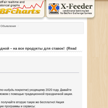
Объявления
/
дной – на все продукты для ставок! (Read
то-нибудь покрепче
) уходящему 2020 году. Давайте
оможем с помощью традиционной праздничной акции.
 получайте вторую такую же бесплатно! Акция
щие программы и сервисы: