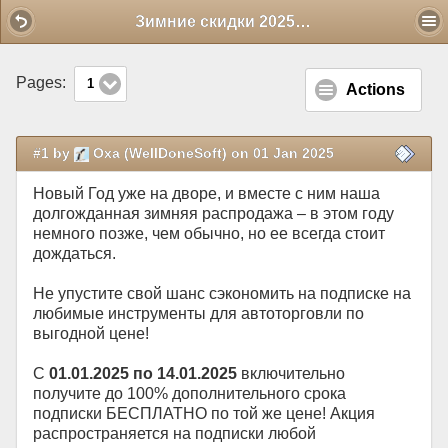
Mobile View
Зимние скидки 2025! Получите БЕСПЛАТНЫЕ дни подписки по той же цене!
Pages:
1
Actions
#1 by
Oxa (WellDoneSoft) on 01 Jan 2025
Новый Год уже на дворе, и вместе с ним наша
долгожданная зимняя распродажа – в этом году
немного позже, чем обычно, но ее всегда стоит
дождаться.
Не упустите свой шанс сэкономить на подписке на
любимые инструменты для автоторговли по
выгодной цене!
С
01.01.2025 по 14.01.2025
включительно
получите до 100% дополнительного срока
подписки БЕСПЛАТНО по той же цене! Акция
распространяется на подписки любой