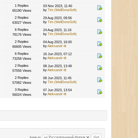
1 Replies
03 Nov 2023, 11:40
by
Tim (WellDoneSoft)
65190 Views
2 Replies
29 Aug 2023, 09:56
by
Tim (WellDoneSoft)
63027 Views
6 Replies
24 Aug 2023, 11:16
by
Tim (WellDoneSoft)
78176 Views
2 Replies
04 Aug 2023, 16:00
by
Aleksandr-tlt
66605 Views
6 Replies
16 Jun 2023, 07:12
by
Aleksandr-tlt
73258 Views
2 Replies
08 Jun 2023, 13:48
by
Aleksandr-tlt
57556 Views
2 Replies
08 Jun 2023, 11:45
by
Tim (WellDoneSoft)
57082 Views
3 Replies
07 Jun 2023, 13:54
by
Aleksandr-tlt
56024 Views
Jump to: