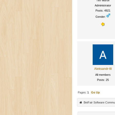
Tim Vetrov
Administrator
Posts: 4921
Gender:
Aleksandr-tlt
All members
Posts: 25
Pages:
1
Go Up
BetFair Software Commu