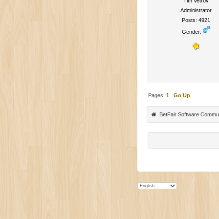
Tim Vetrov
Administrator
Posts: 4921
Gender:
Pages:
1
Go Up
BetFair Software Commu