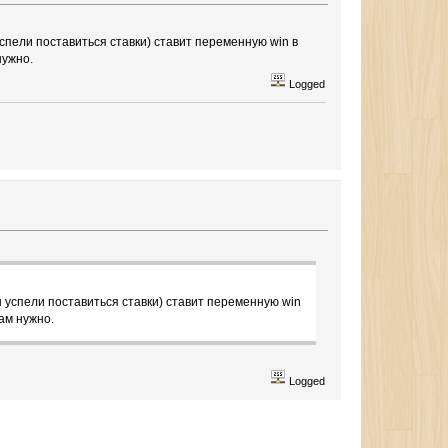
успели поставиться ставки) ставит переменную win в
нужно.
Logged
ы успели поставиться ставки) ставит переменную win
ам нужно.
Logged