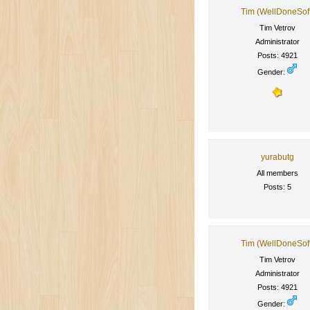
Tim (WellDoneSof
Tim Vetrov
Administrator
Posts: 4921
Gender:
yurabutg
All members
Posts: 5
Tim (WellDoneSof
Tim Vetrov
Administrator
Posts: 4921
Gender: