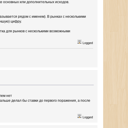
ке основных или дополнительных исходов.
зывается рядом с именем). В рынках с несколькими
чшую) цифру.
тка для рынков с несколькими возможными
Logged
лем нет
дальше делал бы ставки до первого поражения, а после
Logged