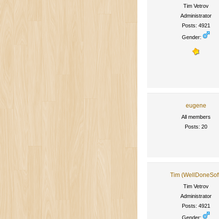
Tim Vetrov
Administrator
Posts: 4921
Gender:
eugene
All members
Posts: 20
Tim (WellDoneSof
Tim Vetrov
Administrator
Posts: 4921
Gender: