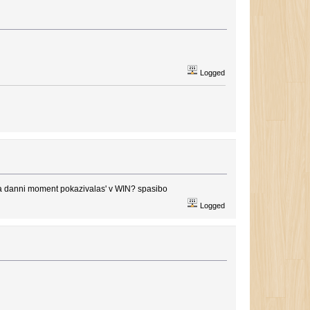
Logged
na danni moment pokazivalas' v WIN? spasibo
Logged