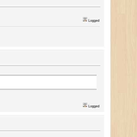
Logged
Logged