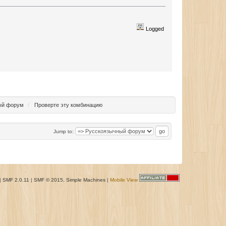
Logged
ый форум
/
Проверте эту комбинацию
Jump to:
|
SMF 2.0.11
|
SMF © 2015
,
Simple Machines
|
Mobile View