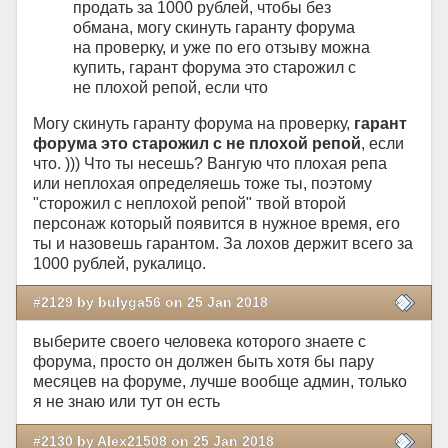
продать за 1000 рублей, чтобы без
обмана, могу скинуть гаранту форума
на проверку, и уже по его отзыву можна
купить, гарант форума это старожил с
не плохой репой, если что
Могу скинуть гаранту форума на проверку,
гарант
форума это старожил с не плохой репой
, если
что. ))) Что ты несешь? Вангую что плохая репа
или неплохая определяешь тоже ты, поэтому
"сторожил с неплохой репой" твой второй
персонаж который появится в нужное время, его
ты и назовешь гарантом. За лохов держит всего за
1000 рублей, рукалицо.
#2129 by bulyga56 on 25 Jan 2018
выберите своего человека которого знаете с
форума, просто он должен быть хотя бы пару
месяцев на форуме, лучше вообще админ, только
я не знаю или тут он есть
#2130 by Alex21508 on 25 Jan 2018