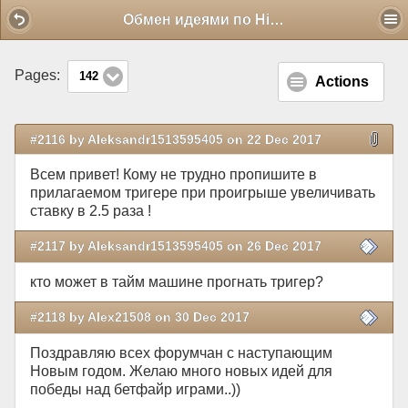
Mobile View
Обмен идеями по Hi-Lo
Pages:
142
Actions
#2116 by Aleksandr1513595405 on 22 Dec 2017
Всем привет! Кому не трудно пропишите в
прилагаемом тригере при проигрыше увеличивать
ставку в 2.5 раза !
#2117 by Aleksandr1513595405 on 26 Dec 2017
кто может в тайм машине прогнать тригер?
#2118 by Alex21508 on 30 Dec 2017
Поздравляю всех форумчан с наступающим
Новым годом. Желаю много новых идей для
победы над бетфайр играми..))