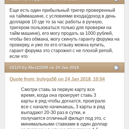
Еще есть один прибыльный тригер проверенный
на тайммашине, с условиями входа(доход в день
долларов 10 где то за час работы в ручную,
тригером пользоваться только для проверки на
тайм машине), его могу продать за 1000 рублей,
чтобы без обмана, могу скинуть гаранту форума на
проверку, и уже по его отзыву можна купить,
гарант форума это старожил с не плохой репой,
если что
#2124 by Alex21508 on 24 Jan 2018
Quote from: bulyga56 on 24 Jan 2018, 10:04
Смотри ставь за первую карту все
время, когда она проигрует ставь 3
карты в ряд чтобы догнатся, проиграло
все с начало начинаешь, 3 карты в ряд
выпадают 20-30 раз в сутки, и
получается отличный фильрт под это, с
минимальными ставками в один доллар