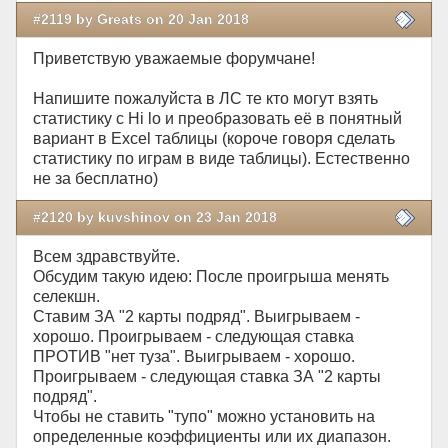
#2119 by Greats on 20 Jan 2018
Приветствую уважаемые форумчане!
Напишите пожалуйста в ЛС те кто могут взять
статистику с Hi lo и преобразовать её в понятный
вариант в Excel таблицы (короче говоря сделать
статистику по играм в виде таблицы). Естественно
не за бесплатно)
#2120 by kuvshinov on 23 Jan 2018
Всем здравствуйте.
Обсудим такую идею: После проигрыша менять
селекшн.
Ставим ЗА "2 карты подряд". Выигрываем -
хорошо. Проигрываем - следующая ставка
ПРОТИВ "нет туза". Выигрываем - хорошо.
Проигрываем - следующая ставка ЗА "2 карты
подряд".
Чтобы не ставить "тупо" можно установить на
определенные коэффициенты или их диапазон.