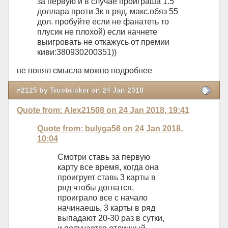
за первую и в случае проиграша 1.5
доллара проти 3к в ряд, макс.обяз 55
дол. пробуйте если не фанатеть то
плусик не плохой) если начнете
выигровать не откажусь от премии
киви:380930200351))
не понял смысла можно подробнее
#2125 by Truebucker on 24 Jan 2018
Quote from: Alex21508 on 24 Jan 2018, 19:41
Quote from: bulyga56 on 24 Jan 2018,
10:04
Смотри ставь за первую
карту все время, когда она
проигрует ставь 3 карты в
ряд чтобы догнатся,
проиграло все с начало
начинаешь, 3 карты в ряд
выпадают 20-30 раз в сутки,