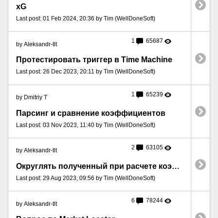
xG
Last post: 01 Feb 2024, 20:36 by Tim (WellDoneSoft)
1
65687
by Aleksandr-tlt
Протестировать триггер в Time Machine
Last post: 26 Dec 2023, 20:11 by Tim (WellDoneSoft)
1
65239
by Dmitriy T
Парсинг и сравнение коэффициентов
Last post: 03 Nov 2023, 11:40 by Tim (WellDoneSoft)
2
63105
by Aleksandr-tlt
Округлять полученный при расчете коэффициент или не обязательно?
Last post: 29 Aug 2023, 09:56 by Tim (WellDoneSoft)
6
78244
by Aleksandr-tlt