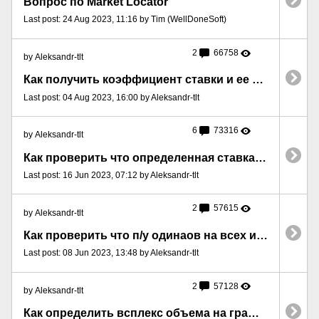
Вопрос по Market Locator
Last post: 24 Aug 2023, 11:16 by Tim (WellDoneSoft)
2
66758
by Aleksandr-tlt
Как получить коэффициент ставки и ее размер
Last post: 04 Aug 2023, 16:00 by Aleksandr-tlt
6
73316
by Aleksandr-tlt
Как проверить что определенная ставка спарена?
Last post: 16 Jun 2023, 07:12 by Aleksandr-tlt
2
57615
by Aleksandr-tlt
Как проверить что п/у одинаов на всех исходах?
Last post: 08 Jun 2023, 13:48 by Aleksandr-tlt
2
57128
by Aleksandr-tlt
Как определить всплекс объема на графике?